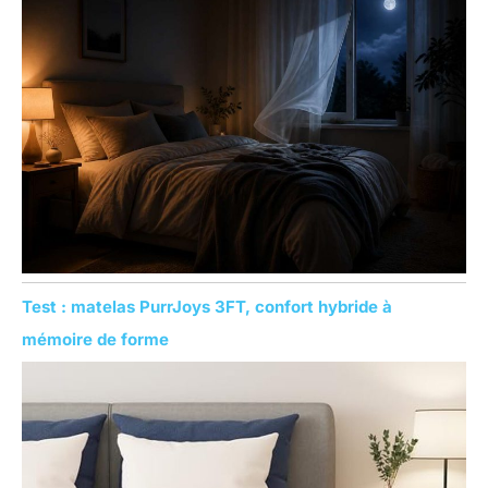
Test : matelas PurrJoys 3FT, confort hybride à
mémoire de forme