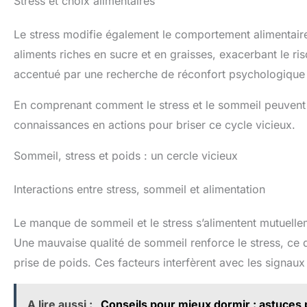
Stress et choix alimentaires
Le stress modifie également le comportement alimentaire
aliments riches en sucre et en graisses, exacerbant le r
accentué par une recherche de réconfort psychologique 
En comprenant comment le stress et le sommeil peuvent 
connaissances en actions pour briser ce cycle vicieux.
Sommeil, stress et poids : un cercle vicieux
Interactions entre stress, sommeil et alimentation
Le manque de sommeil et le stress s’alimentent mutuelle
Une mauvaise qualité de sommeil renforce le stress, ce q
prise de poids. Ces facteurs interfèrent avec les signaux
A lire aussi :
Conseils pour mieux dormir : astuces