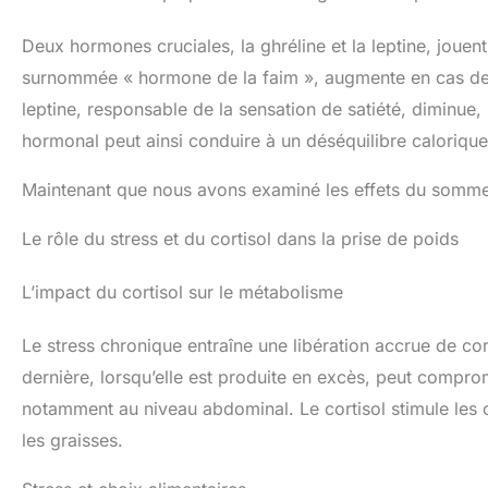
Deux hormones cruciales, la ghréline et la leptine, jouen
surnommée « hormone de la faim », augmente en cas de pri
leptine, responsable de la sensation de satiété, diminu
hormonal peut ainsi conduire à un déséquilibre calorique
Maintenant que nous avons examiné les effets du sommeil
Le rôle du stress et du cortisol dans la prise de poids
L’impact du cortisol sur le métabolisme
Le stress chronique entraîne une libération accrue de c
dernière, lorsqu’elle est produite en excès, peut compro
notamment au niveau abdominal. Le cortisol stimule les c
les graisses.