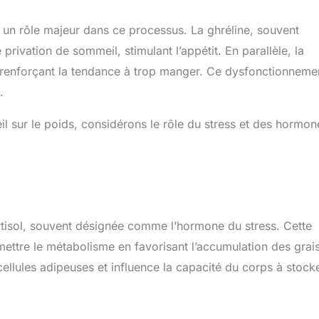
t un rôle majeur dans ce processus. La ghréline, souvent
vation de sommeil, stimulant l’appétit. En parallèle, la
e, renforçant la tendance à trop manger. Ce dysfonctionneme
.
 sur le poids, considérons le rôle du stress et des hormon
ortisol, souvent désignée comme l’hormone du stress. Cette
mettre le métabolisme en favorisant l’accumulation des grai
ellules adipeuses et influence la capacité du corps à stock