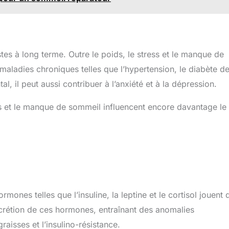
es à long terme. Outre le poids, le stress et le manque de
aladies chroniques telles que l’hypertension, le diabète d
l, il peut aussi contribuer à l’anxiété et à la dépression.
 et le manque de sommeil influencent encore davantage le
ones telles que l’insuline, la leptine et le cortisol jouent 
sécrétion de ces hormones, entraînant des anomalies
aisses et l’insulino-résistance.