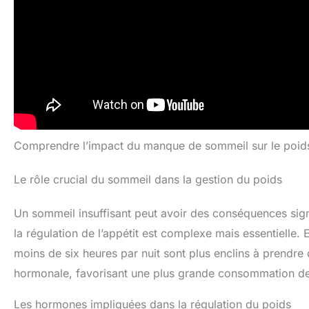
Comprendre l’impact du manque de sommeil sur le poid
Le rôle crucial du sommeil dans la gestion du poids
Un sommeil insuffisant peut avoir des conséquences signif
la régulation de l’appétit est complexe mais essentielle.
moins de six heures par nuit sont plus enclins à prendre 
hormonale, favorisant une plus grande consommation de
Les hormones impliquées dans la régulation du poids