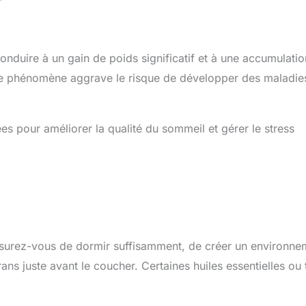
duire à un gain de poids significatif et à une accumulatio
e phénomène aggrave le risque de développer des maladie
ées pour améliorer la qualité du sommeil et gérer le stress
 Assurez-vous de dormir suffisamment, de créer un environne
ans juste avant le coucher. Certaines huiles essentielles ou 