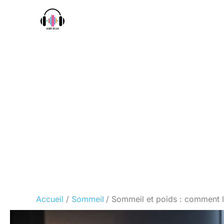
Aller
au
contenu
Accueil
Sommeil
Sommeil et poids : comment le 