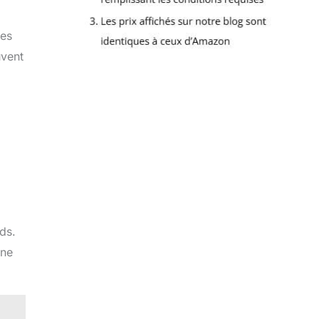
des
uvent
ds.
une