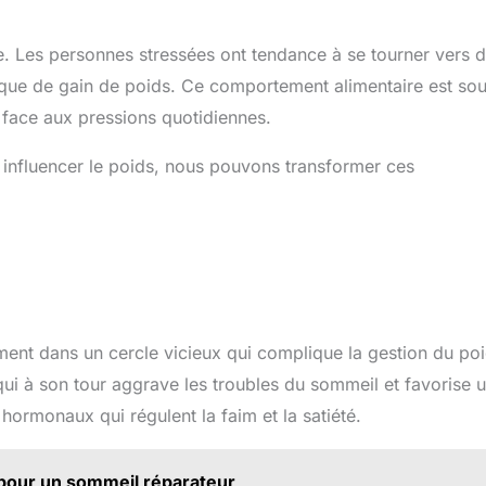
. Les personnes stressées ont tendance à se tourner vers 
isque de gain de poids. Ce comportement alimentaire est so
face aux pressions quotidiennes.
influencer le poids, nous pouvons transformer ces
ment dans un cercle vicieux qui complique la gestion du poi
ui à son tour aggrave les troubles du sommeil et favorise 
 hormonaux qui régulent la faim et la satiété.
 pour un sommeil réparateur