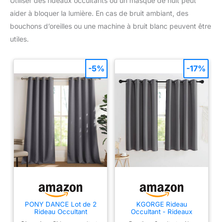
Utiliser des rideaux occultants ou un masque de nuit peut
aider à bloquer la lumière. En cas de bruit ambiant, des
bouchons d’oreilles ou une machine à bruit blanc peuvent être
utiles.
-5%
-17%
PONY DANCE Lot de 2
KGORGE Rideau
Rideau Occultant
Occultant - Rideaux
Thermique Isolant Anti
Thermiques Isolant Froid