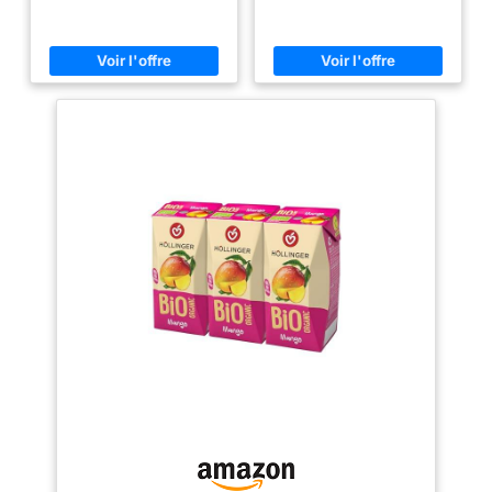
CURING_SUGARS