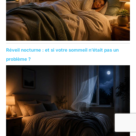
:
Réveil nocturne : et si votre sommeil n’était pas un
problème ?