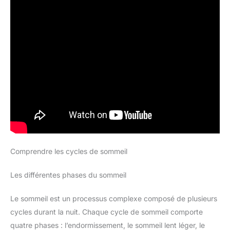
Comprendre les cycles de sommeil
Les différentes phases du sommeil
Le sommeil est un processus complexe composé de plusieurs
cycles durant la nuit. Chaque cycle de sommeil comporte
quatre phases : l’endormissement, le sommeil lent léger, le